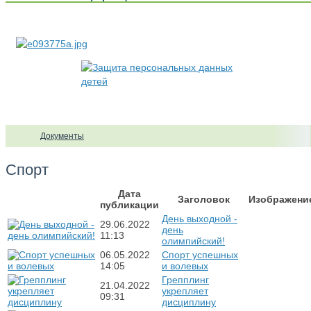
Документы
Спорт
Дата
Заголовок
Изображени
публикации
День выходной -
29.06.2022
день
11:13
олимпийский!
06.05.2022
Спорт успешных
14:05
и волевых
Грепплинг
21.04.2022
укрепляет
09:31
дисциплину