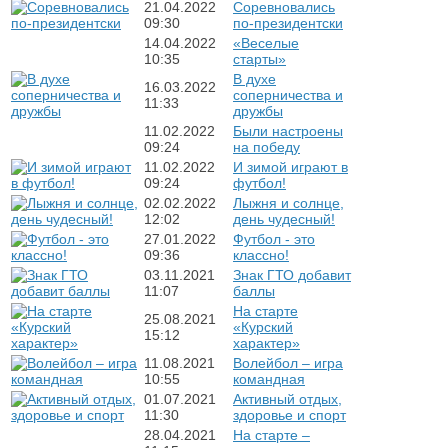
21.04.2022
Соревновались
09:30
по-президентски
14.04.2022
«Веселые
10:35
старты»
В духе
16.03.2022
соперничества и
11:33
дружбы
11.02.2022
Были настроены
09:24
на победу
11.02.2022
И зимой играют в
09:24
футбол!
02.02.2022
Лыжня и солнце,
12:02
день чудесный!
27.01.2022
Футбол - это
09:36
классно!
03.11.2021
Знак ГТО добавит
11:07
баллы
На старте
25.08.2021
«Курский
15:12
характер»
11.08.2021
Волейбол – игра
10:55
командная
01.07.2021
Активный отдых,
11:30
здоровье и спорт
28.04.2021
На старте –