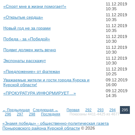
11.12.2019
«Спорт мне в жизни помогает!»
10:35
11.12.2019
«Открытые сердца»
10:35
11.12.2019
Новый год не за горами
10:35
11.12.2019
Победа - за «Победой»
10:30
11.12.2019
Подвиг должен жить вечно
10:30
11.12.2019
Экспонаты расскажут
10:30
11.12.2019
«Предложение» от фатежан
10:25
Уважаемые жители и гости города Курска и
09.12.2019
Курской области!
16:00
09.12.2019
«ПРОКУРАТУРА ИНФОРМИРУЕТ…»
14:35
← Предыдущая
Следующая →
Первая
292
293
294
295
296
297
298
Последняя
Показаны 4411-4425 из 4677
«Знамя победы» - общественно-политическая газета
Поныровского района Курской области
© 2026