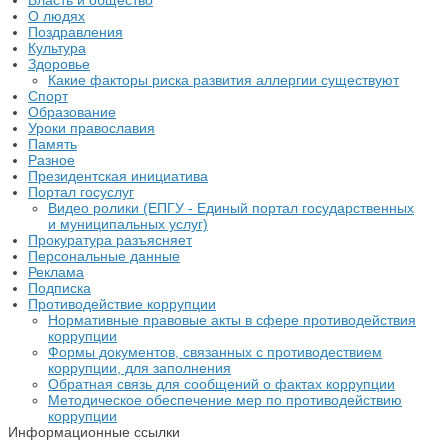
Власть и общество
О людях
Поздравления
Культура
Здоровье
Какие факторы риска развития аллергии существуют
Спорт
Образование
Уроки православия
Память
Разное
Президентская инициатива
Портал госуслуг
Видео ролики (ЕПГУ - Единый портал государственных
и муниципальных услуг)
Прокуратура разъясняет
Персональные данные
Реклама
Подписка
Противодействие коррупции
Нормативные правовые акты в сфере противодействия
коррупции
Формы документов, связанных с противодествием
коррупции, для заполнения
Обратная связь для сообщений о фактах коррупции
Методическое обеспечение мер по противодействию
коррупции
Информационные ссылки