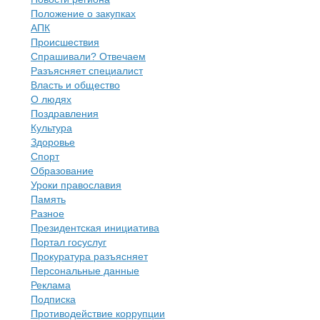
Положение о закупках
АПК
Происшествия
Спрашивали? Отвечаем
Разъясняет специалист
Власть и общество
О людях
Поздравления
Культура
Здоровье
Спорт
Образование
Уроки православия
Память
Разное
Президентская инициатива
Портал госуслуг
Прокуратура разъясняет
Персональные данные
Реклама
Подписка
Противодействие коррупции