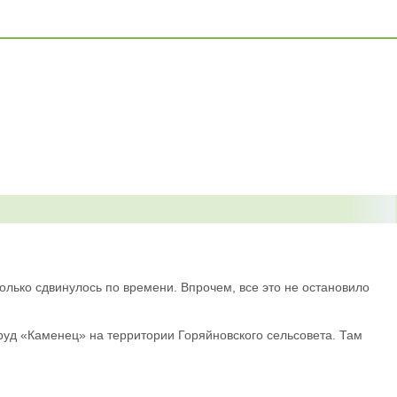
лько сдвинулось по времени. Впрочем, все это не остановило
пруд «Каменец» на территории Горяйновского сельсовета. Там