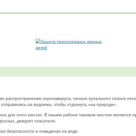
х распространению коронавируса, начало купального сезона неско
 отправились на водоемы, чтобы отдохнуть «на природе».
енных для этого местах. В нашем районе таковым местом является 
зрослых, дежурят спасатели.
лах безопасности и поведения на воде.