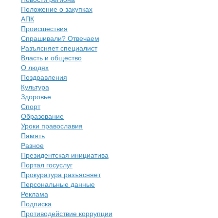
Положение о закупках
АПК
Происшествия
Спрашивали? Отвечаем
Разъясняет специалист
Власть и общество
О людях
Поздравления
Культура
Здоровье
Спорт
Образование
Уроки православия
Память
Разное
Президентская инициатива
Портал госуслуг
Прокуратура разъясняет
Персональные данные
Реклама
Подписка
Противодействие коррупции