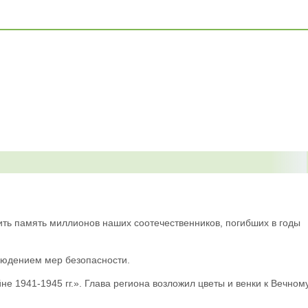
тить память миллионов наших соотечественников, погибших в годы
блюдением мер безопасности.
 1941-1945 гг.». Глава региона возложил цветы и венки к Вечном