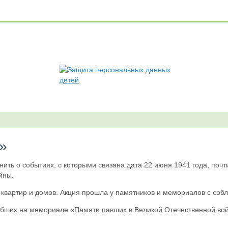
»
ить о событиях, с которыми связана дата 22 июня 1941 года, поч
йны.
х квартир и домов. Акция прошла у памятников и мемориалов с со
бших на мемориале «Памяти павших в Великой Отечественной войне