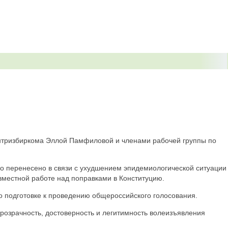
ентризбиркома Эллой Памфиловой и членами рабочей группы по
о перенесено в связи с ухудшением эпидемиологической ситуации
вместной работе над поправками в Конституцию.
 подготовке к проведению общероссийского голосования.
розрачность, достоверность и легитимность волеизъявления