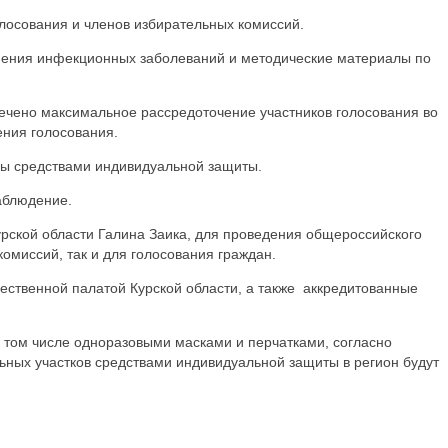
олосования и членов избирательных комиссий.
нения инфекционных заболеваний и методические материалы по
печено максимальное рассредоточение участников голосования во
ения голосования.
ены средствами индивидуальной защиты.
аблюдение.
урской области Галина Заика, для проведения общероссийского
комиссий, так и для голосования граждан.
ественной палатой Курской области, а также аккредитованные
 том числе одноразовыми масками и перчатками, согласно
ьных участков средствами индивидуальной защиты в регион будут