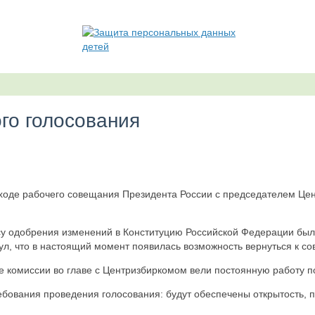
го голосования
 ходе рабочего совещания Президента России с председателем Ц
су одобрения изменений в Конституцию Российской Федерации был
л, что в настоящий момент появилась возможность вернуться к со
комиссии во главе с Центризбиркомом вели постоянную работу по
бования проведения голосования: будут обеспечены открытость, п