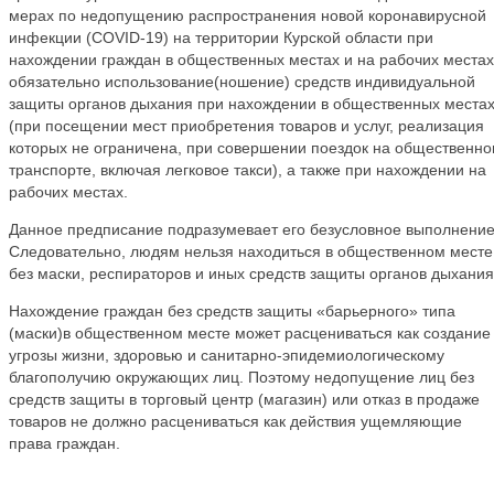
мерах по недопущению распространения новой коронавирусной
инфекции (COVID-19) на территории Курской области при
нахождении граждан в общественных местах и на рабочих места
обязательно использование(ношение) средств индивидуальной
защиты органов дыхания при нахождении в общественных места
(при посещении мест приобретения товаров и услуг, реализация
которых не ограничена, при совершении поездок на общественн
транспорте, включая легковое такси), а также при нахождении на
рабочих местах.
Данное предписание подразумевает его безусловное выполнение
Следовательно, людям нельзя находиться в общественном месте
без маски, респираторов и иных средств защиты органов дыхания
Нахождение граждан без средств защиты «барьерного» типа
(маски)в общественном месте может расцениваться как создание
угрозы жизни, здоровью и санитарно-эпидемиологическому
благополучию окружающих лиц. Поэтому недопущение лиц без
средств защиты в торговый центр (магазин) или отказ в продаже
товаров не должно расцениваться как действия ущемляющие
права граждан.