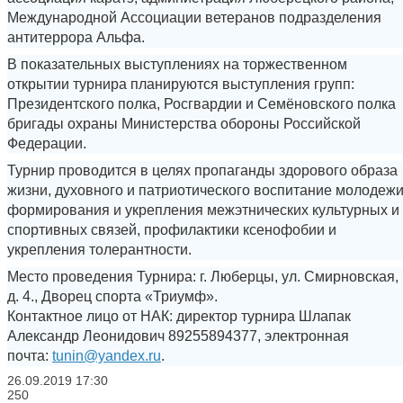
Международной Ассоциации ветеранов подразделения
антитеррора Альфа.
В показательных выступлениях на торжественном
открытии турнира планируются выступления групп:
Президентского полка, Росгвардии и Семёновского полка
бригады охраны Министерства обороны Российской
Федерации.
Турнир проводится в целях пропаганды здорового образа
жизни, духовного и патриотического воспитание молодежи
формирования и укрепления межэтнических культурных и
спортивных связей, профилактики ксенофобии и
укрепления толерантности.
Место проведения Турнира: г. Люберцы, ул. Смирновская,
д. 4., Дворец спорта «Триумф».
Контактное лицо от НАК: директор турнира Шлапак
Александр Леонидович 89255894377, электронная
почта:
tunin@yandex.ru
.
26.09.2019
17:30
250