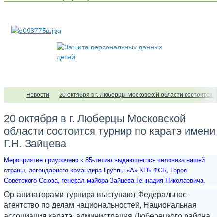
Новости
20 октября в г. Люберцы Московской области состоится 
20 октября в г. Люберцы Московской
области состоится турнир по каратэ имени
Г.Н. Зайцева
Мероприятие приурочено к 85-летию выдающегося человека нашей
страны, легендарного командира Группы «А» КГБ-ФСБ, Героя
Советского Союза, генерал-майора Зайцева Геннадия Николаевича.
Организаторами турнира выступают Федеральное
агентство по делам национальностей, Национальная
ассоциация каратэ, администрация Люберецкого района,