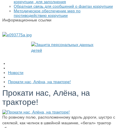
коррупции, для заполнения
Обратная связь для сообщений о фактах коррупции
Методическое обеспечение мер по
противодействию коррупции
Информационные ссылки
Новости
Прокати нас, Алёна, на тракторе!
Прокати нас, Алёна, на
тракторе!
По ровному полю, расположенному вдоль дороги, шустро с
сеялкой, как челнок в швейной машинке, «бегал» трактор