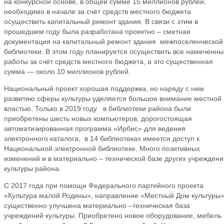
на конкурсной основе, в общей сумме 15 миллионов рублей,
необходимо в начале за счёт средств местного бюджета
осуществить капитальный ремонт здания. В связи с этим в
прошедшем году была разработана проектно – сметная
документация на капитальный ремонт здания межпоселенческой
библиотеки. В этом году планируется осуществить все намеченны
работы за счёт средств местного бюджета, а это существенная
сумма — около 10 миллионов рублей.
Национальный проект хорошая поддержка, но наряду с ним
развитию сферы культуры уделяется большое внимание местной
властью. Только в 2019 году в библиотеки района были
приобретены шесть новых компьютеров, дорогостоящая
автоматизированная программа «Ирбис» для ведения
электронного каталога, в 14 библиотеках имеется доступ к
Национальной электронной библиотеке. Много позитивных
изменений и в материально – технической базе других учреждени
культуры района.
С 2017 года при помощи Федерального партийного проекта
«Культура малой Родины», направление «Местный Дом культуры
существенно улучшена материально –техническая база
учреждений культуры. Приобретено новое оборудование, мебель