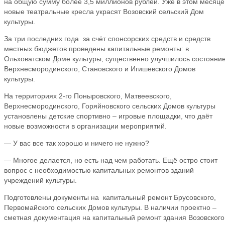
на общую сумму более 3,5 миллионов рублей. Уже в этом месяце
новые театральные кресла украсят Возовский сельский Дом
культуры.
За три последних года за счёт спонсорских средств и средств
местных бюджетов проведены капитальные ремонты: в
Ольховатском Доме культуры, существенно улучшилось состояни
Верхнесмородинского, Становского и Игишевского Домов
культуры.
На территориях 2-го Поныровского, Матвеевского,
Верхнесмородинского, Горяйновского сельских Домов культуры
установлены детские спортивно – игровые площадки, что даёт
новые возможности в организации мероприятий.
— У вас все так хорошо и ничего не нужно?
— Многое делается, но есть над чем работать. Ещё остро стоит
вопрос с необходимостью капитальных ремонтов зданий
учреждений культуры.
Подготовлены документы на капитальный ремонт Брусовского,
Первомайского сельских Домов культуры. В наличии проектно –
сметная документация на капитальный ремонт здания Возовского