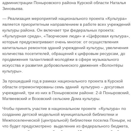
администрации Поныровского района Курской области Наталья
Зиновьева.
— Реализация мероприятий национального проекта «Культура»
является приоритетным направлением в работе всех учреждений
культуры района. Он включает три федеральных проекта:
«Культурная среда», «Творческие люди» и «Цифровая культура»,
которые предусматривают очень многое: от осуществления
капитальных ремонтов зданий учреждений культуры, увеличения
количества посетителей, обращений к цифровым ресурсам, до
продвижения талантливой молодёжи в сфере музыкального
искусства и развития добровольческого движения «Волонтёры
культуры».
За прошедший год в рамках национального проекта в Курской
области отремонтированы семь зданий культурно – досуговых
учреждений, три из них в Поныровском районе: 2-й Поныровский,
Матвеевский и Возовский сельские Дома культуры.
Чтобы принять участие в национальном проекте «Культура» по
созданию детской модельной муниципальной библиотеки и
Межпоселенческой (центральной) библиотеки поселка Поныри, н
что будет предусмотрено выделение из федерального бюджета,