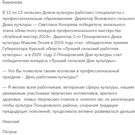
Бирюкова.
В 12 из 13 сельских Домов культуры работают специалисты с
профессиональным образованием. Директор Возовского сельског
Дома культуры — Светлана Конорева победитель зонального
этапа областного конкурса профессионального мастерства
«Клубный мастер-2019». Директор 2-го Поныровского Дома
культуры Максим Лосев в 2019 году стал обладателем премии
Губернатора Курской области «Лучший сельский работник
культуры», а в 2020 году 2-Поныровский Дом культуры стал
победителем конкурса «Лучший сельский Дом культуры».
— Что Вы пожелали своим коллегам в профессиональный
праздник - День работника культуры?
— Я желаю всем работникам, ветеранам сферы культуры, нашим
уважаемым участникам творческих коллективов, крепкого
здоровья, новых творческих планов и, конечно же, их реализации
чтобы культура Поныровского района, сохраняя традиции
предыдущих поколений, продолжала активно развиваться дальше
Николай
Петров