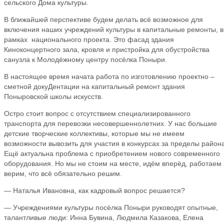
сельского Дома культуры.
В ближайшей перспективе будем делать всё возможное для
включения наших учреждений культуры в капитальные ремонты, в
рамках национального проекта. Это фасад здания
Киноконцертного зала, кровля и пристройка для обустройства
санузла к Молодёжному центру посёлка Поныри.
В настоящее время начата работа по изготовлению проектно –
сметной докуДентации на капитальный ремонт здания
Поныровской школы искусств.
Остро стоит вопрос с отсутствием специализированного
транспорта для перевозки несовершеннолетних. У нас большие
детские творческие коллективы, которые мы не имеем
возможности вывозить для участия в конкурсах за пределы района
Ещё актуальна проблема с приобретением нового современного
оборудования. Но мы не стоим на месте, идём вперёд, работаем 
верим, что всё обязательно решим.
— Наталья Ивановна, как кадровый вопрос решается?
— Учреждениями культуры посёлка Поныри руководят опытные,
талантливые люди: Инна Бувина, Людмила Казакова, Елена