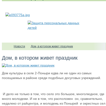
Новости
Дом, в котором живет праздник
Дом, в котором живет праздник
Дом культуры в селе 2-Поныри едва ли не один из самых
посещаемых в районе среди подобных досуговых учреждений.
И дело не только в том, что село это большое, многолюдное, где
много молодежи. И не в том, что расположен он, сравнительно,
недалеко от райцентра, и молодежь из Понырей и окрестных сел