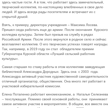
здесь частые гости. А в том, что работает здесь замечательный,
творческий коллектив, по-настоящему влюбленных в свое дело
людей. И здесь всегда рады посетителям и встречают их с
открытой душой.
Взять, к примеру, директора учреждения – Максима Лосева.
Пришел сюда работать еще до армии. После окончания Курского
колледжа культуры. Затем был призыв на службу в рядах
Российской Армии. После этого вернулся в родное село и сейчас
возглавляет коллектив. О его творческих успехах говорят награды
Так, например, в 2019 году он стал обладателем премии
Губернатора Курской области «Лучший сельский работник
культуры».
Самая старшая по стажу работы в этом коллективе заведующая
библиотекой Александра Дородных. Здесь она с 2003 года.
Александра активный участник художественной самодеятельности
отличный организатор, общественник. Она много лет работает в
участковой избирательной комиссии.
Елена Потапенко работает киномехаником, а Наталья Селезнева
– техслужащая. Помимо своей основной работы, они принимают
самое активное участие в мероприятиях. В общем, все вместе он