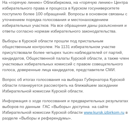
На «горячую линию» Облизбиркома, на «горячую линию» Центра
избирательного права и процесса в Курском госуниверситете
поступило более 100 обращений. Вопросы в основном связаны с
уточнением порядка голосования и местонахождением
избирательных участков. На все обращения даны разъяснения и
ответы согласно нормам избирательного законодательства.
Выборы в Курской области прошли под пристальным
общественным контролем. На 1131 избирательном участке
присутствовали более четырех тысяч наблюдателей от партий,
кандидатов, Общественной палаты Курской области, а также чле
участковых избирательных комиссий с правом совещательного
голоса, доверенные лица кандидатов, представители СМИ.
Вопрос об итогах голосования на выборах Губернатора Курской
области планируется рассмотреть на ближайшем заседании
Избирательной комиссии Курской области.
Информация о ходе голосования и предварительных результатах
выборов по данным ГАС «Выборы» доступна на сайте
Избирательной комиссии Курской области
www.kursk.izbirkom.ru
в
разделе «Выборы и референдумы».