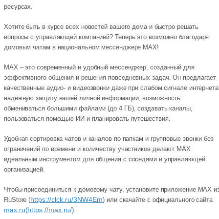
ресурсах.
Хотите быть в курсе всех новостей вашего дома и быстро решать 
вопросы с управляющей компанией? Теперь это возможно благодаря 
домовым чатам в национальном мессенджере MAX!
MAX – это современный и удобный мессенджер, созданный для 
эффективного общения и решения повседневных задач. Он предлагает 
качественные аудио- и видеозвонки даже при слабом сигнале интернета,
надёжную защиту вашей личной информации, возможность 
обмениваться большими файлами (до 4 ГБ), создавать каналы, 
пользоваться помощью ИИ и планировать путешествия. 
Удобная сортировка чатов и каналов по папкам и групповые звонки без 
ограничений по времени и количеству участников делают MAX 
идеальным инструментом для общения с соседями и управляющей 
организацией.
Чтобы присоединиться к домовому чату, установите приложение MAX из
https://clck.ru/3NW4Em
RuStore (
) или скачайте с официального сайта 
max.ru
https://max.ru/
(
).