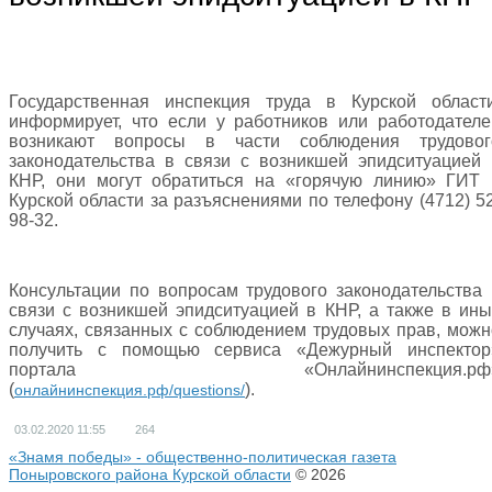
Государственная инспекция труда в Курской област
информирует, что если у работников или работодателе
возникают вопросы в части соблюдения трудовог
законодательства в связи с возникшей эпидситуацией 
КНР, они могут обратиться на «горячую линию» ГИТ 
Курской области за разъяснениями по телефону (4712) 52
98-32.
Консультации по вопросам трудового законодательства 
связи с возникшей эпидситуацией в КНР, а также в ины
случаях, связанных с соблюдением трудовых прав, можн
получить с помощью сервиса «Дежурный инспектор
портала «Онлайнинспекция.рф
(
).
онлайнинспекция.рф/questions/
03.02.2020
11:55
264
«Знамя победы» - общественно-политическая газета
Поныровского района Курской области
© 2026