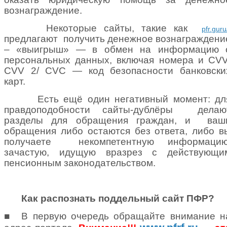
вознаграждение.
Некоторые сайты, такие как
pfr.guru
предлагают
получить денежное вознаграждени
– «выигрыш» — в обмен на информацию 
персональных данных, включая номера и CVV
CVV 2/ CVC — код безопасности банковски
карт.
Есть ещё один негативный момент: дл
правдоподобности сайты-дублёры
делаю
разделы для обращения граждан, и
ваш
обращения либо остаются без ответа, либо в
получаете
некомпетентную информацию
зачастую, идущую вразрез с действующи
пенсионным законодательством.
Как распознать поддельный сайт ПФР?
■
В первую очередь обращайте внимание н