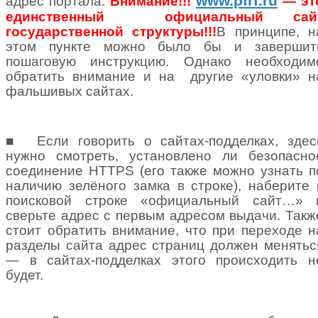
www
.pfrf.ru
адрес портала.
Внимание!!!
— эт
единственный
официальный сай
государственной структуры!!!
В принципе, н
этом пункте можно было бы и завершит
пошаговую инструкцию. Однако необходим
обратить внимание и на
другие «уловки» н
фальшивых сайтах.
■
Если говорить о сайтах-подделках, здес
нужно смотреть, установлено ли безопасно
соединение HTTPS (его также можно узнать п
наличию зелёного замка в строке), наберите 
поисковой строке «официальный сайт…» 
сверьте адрес с первым адресом выдачи. Такж
стоит обратить внимание, что при переходе н
разделы сайта адрес страниц должен менятьс
— в сайтах-подделках этого происходить н
будет.