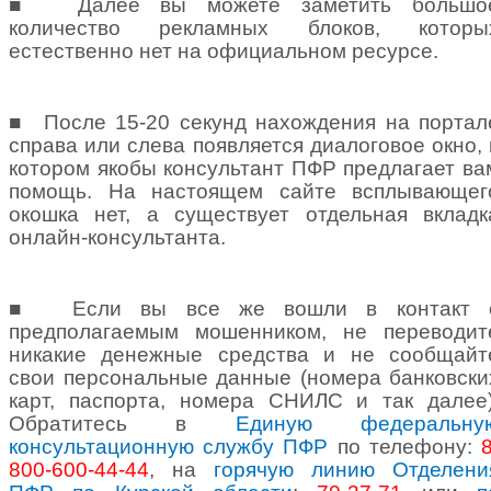
■
Далее вы можете заметить большо
количество рекламных блоков, которы
естественно нет на официальном ресурсе.
■
После 15-20 секунд нахождения на портал
справа или слева появляется диалоговое окно, 
котором якобы консультант ПФР предлагает ва
помощь. На настоящем сайте всплывающег
окошка нет, а существует отдельная вкладк
онлайн-консультанта.
■
Если вы все же вошли в контакт 
предполагаемым мошенником, не переводит
никакие денежные средства и не сообщайт
свои персональные данные (номера банковски
карт, паспорта, номера СНИЛС и так далее)
Обратитесь в
Единую федеральну
консультационную службу ПФР
по телефону
:
8
800-600-44-44
, на
горячую линию Отделени