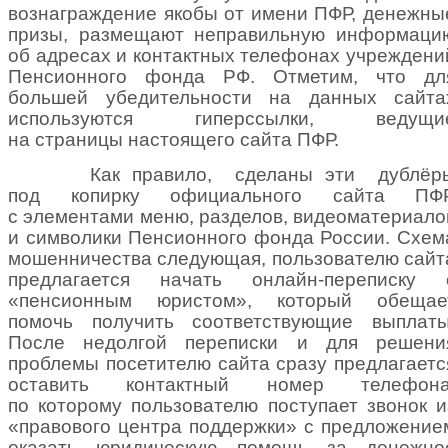
вознаграждение якобы от имени ПФР, денежны
призы, размещают неправильную информаци
об адресах и контактных телефонах учреждени
Пенсионного фонда РФ. Отметим, что дл
большей убедительности на данных сайта
используются гиперссылки, ведущи
на страницы настоящего сайта ПФР.
Как правило, сделаны эти
дублёр
под копирку официального сайта ПФ
с элементами меню, разделов, видеоматериало
и символики Пенсионного фонда России. Схем
мошенничества следующая, пользователю сайт
предлагается начать онлайн-переписку 
«пенсионным юристом», который обещае
помочь получить соответствующие выплаты
После недолгой переписки и для решени
проблемы посетителю сайта сразу предлагаетс
оставить контактный номер телефона
по которому пользователю поступает звонок и
«правового центра поддержки» с предложение
оказать юридическую помощь за денежно