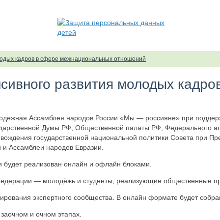
олодых кадров в сфере межнациональных отношений
енсивного развития молодых кадр
одежная Ассамблея народов России «Мы — россияне» при поддерж
ударственной Думы РФ, Общественной палаты РФ, Федерального аг
вождения государственной национальной политики Совета при П
и и Ассамблеи народов Евразии.
 и будет реализован онлайн и офлайн блоками.
й Федерации — молодёжь и студенты, реализующие общественные 
вания экспертного сообщества. В онлайн формате будет собрана 
 заочном и очном этапах.