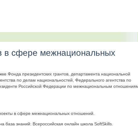
ов в сфере межнациональных
ке Фонда президентских грантов, департамента национальной
ентства по делам национальностей, Федерального агентства по
резиденте Российской Федерации по межнациональным отношениям
проекты в сфере межнациональных отношений.
база знаний: Всероссийская онлайн школа SoftSkills.