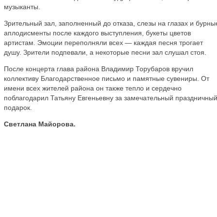
музыканты.
Зрительный зал, заполненный до отказа, слезы на глазах и бурны
аплодисменты после каждого выступления, букеты цветов
артистам. Эмоции переполняли всех — каждая песня трогает
душу. Зрители подпевали, а некоторые песни зал слушал стоя.
После концерта глава района Владимир Торубаров вручил
коллективу Благодарственное письмо и памятные сувениры. От
имени всех жителей района он также тепло и сердечно
поблагодарил Татьяну Евгеньевну за замечательный праздничны
подарок.
Светлана Майорова.