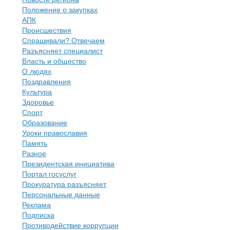
Положение о закупках
АПК
Происшествия
Спрашивали? Отвечаем
Разъясняет специалист
Власть и общество
О людях
Поздравления
Культура
Здоровье
Спорт
Образование
Уроки православия
Память
Разное
Президентская инициатива
Портал госуслуг
Прокуратура разъясняет
Персональные данные
Реклама
Подписка
Противодействие коррупции