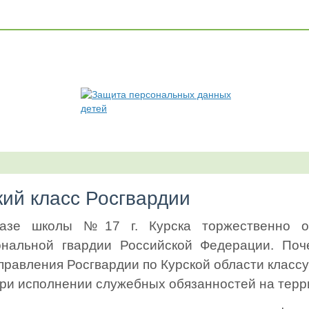
кий класс Росгвардии
азе школы №17 г. Курска торжественно от
ональной гвардии Российской Федерации. Поче
правления Росгвардии по Курской области класс
при исполнении служебных обязанностей на терр