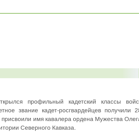
крылся профильный кадетский классы войс
тное звание кадет-росгвардейцев получили 2
у присвоили имя кавалера ордена Мужества Олег
итории Северного Кавказа.