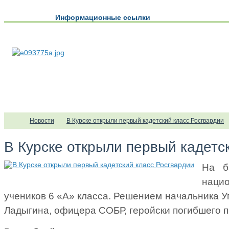
Информационные ссылки
Новости
В Курске открыли первый кадетский класс Росгвардии
В Курске открыли первый кадетс
На б
наци
учеников 6 «А» класса. Решением начальника У
Ладыгина, офицера СОБР, геройски погибшего 