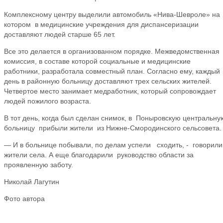
Комплексному центру выделили автомобиль «Нива-Шевроле» на
котором в медицинские учреждения для диспансеризации
доставляют людей старше 65 лет.
Все это делается в организованном порядке. Межведомственная
комиссия, в составе которой социальные и медицинские
работники, разработала совместный план. Согласно ему, каждый
день в районную больницу доставляют трех сельских жителей.
Четвертое место занимает медработник, который сопровождает
людей пожилого возраста.
В тот день, когда был сделан снимок, в Поныровскую центральну
больницу прибыли жители из Нижне-Смородинского сельсовета.
— И в больнице побывали, по делам успели сходить, - говорили
жители села. А еще благодарили руководство области за
проявленную заботу.
Николай Лагутин
Фото автора