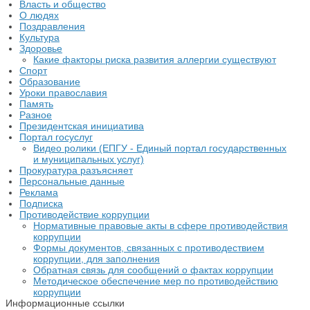
Власть и общество
О людях
Поздравления
Культура
Здоровье
Какие факторы риска развития аллергии существуют
Спорт
Образование
Уроки православия
Память
Разное
Президентская инициатива
Портал госуслуг
Видео ролики (ЕПГУ - Единый портал государственных
и муниципальных услуг)
Прокуратура разъясняет
Персональные данные
Реклама
Подписка
Противодействие коррупции
Нормативные правовые акты в сфере противодействия
коррупции
Формы документов, связанных с противодествием
коррупции, для заполнения
Обратная связь для сообщений о фактах коррупции
Методическое обеспечение мер по противодействию
коррупции
Информационные ссылки