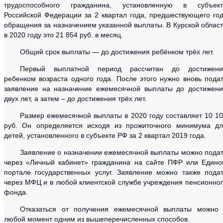
трудоспособного гражданина, установленную в субъект
Российской Федерации за 2 квартал года, предшествующего го
обращения за назначением указанной выплаты. В Курской облас
в 2020 году это 21 854 руб. в месяц.
Общий срок выплаты — до достижения ребёнком трёх лет.
Первый выплатной период рассчитан до достижени
ребенком возраста одного года. После этого нужно вновь пода
заявление на назначение ежемесячной выплаты до достижен
двух лет, а затем – до достижения трёх лет.
Размер ежемесячной выплаты в 2020 году составляет 10 1
руб. Он определяется исходя из прожиточного минимума дл
детей, установленного в субъекте РФ за 2 квартал 2019 года.
Заявление о назначении ежемесячной выплаты можно пода
через «Личный кабинет» гражданина на сайте ПФР или Един
портале государственных услуг. Заявление можно также пода
через МФЦ и в любой клиентской службе учреждения пенсионно
фонда.
Отказаться от получения ежемесячной выплаты можно 
любой момент одним из вышеперечисленных способов.