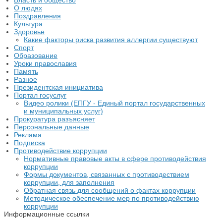
Власть и общество
О людях
Поздравления
Культура
Здоровье
Какие факторы риска развития аллергии существуют
Спорт
Образование
Уроки православия
Память
Разное
Президентская инициатива
Портал госуслуг
Видео ролики (ЕПГУ - Единый портал государственных
и муниципальных услуг)
Прокуратура разъясняет
Персональные данные
Реклама
Подписка
Противодействие коррупции
Нормативные правовые акты в сфере противодействия
коррупции
Формы документов, связанных с противодествием
коррупции, для заполнения
Обратная связь для сообщений о фактах коррупции
Методическое обеспечение мер по противодействию
коррупции
Информационные ссылки