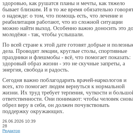
здоровью, как рушатся планы и мечты, как тяжело
бывает близким. И в то же время обязательно говоря
о надежде: о том, что помощь есть, что лечение и
реабилитация работают, что из сложной ситуации
можно найти выход. Особенно важно доносить это д
молодёжи - так, чтобы услышали.
По всей стране к этой дате готовят добрые и полезны
дела. Проводят лекции, круглые столы, спортивные
праздники и флешмобы - всё, что помогает показать:
здоровый образ жизни - это не скучные запреты, а
энергия, свобода и радость.
Сегодня важно поблагодарить врачей-наркологов и
всех, кто помогает людям вернуться к нормальной
жизни. Их труд требует терпения, чуткости и большо
ответственности. Они понимают: чтобы человек снов
обрел веру в себя, он должен почувствовать
поддержку окружающих.
26.06.2026
10:39
28
Редактор