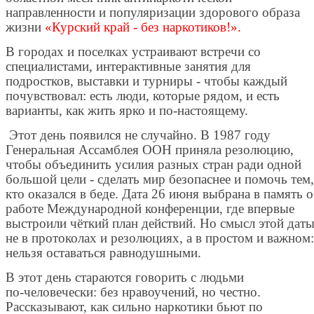
направленности и популяризации здорового образа
жизни
«Курский край - без наркотиков!».
В городах и поселках устраивают встречи со
специалистами, интерактивные занятия для
подростков, выставки и турниры - чтобы каждый
почувствовал: есть люди, которые рядом, и есть
варианты, как жить ярко и по‑настоящему.
Этот день появился не случайно. В 1987 году
Генеральная Ассамблея ООН приняла резолюцию,
чтобы объединить усилия разных стран ради одной
большой цели - сделать мир безопаснее и помочь тем,
кто оказался в беде. Дата 26 июня выбрана в память о
работе Международной конференции, где впервые
выстроили чёткий план действий. Но смысл этой дат
не в протоколах и резолюциях, а в простом и важном:
нельзя оставаться равнодушными.
В этот день стараются говорить с людьми
по‑человечески: без нравоучений, но честно.
Рассказывают, как сильно наркотики бьют по