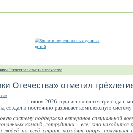
ники Отечества» отметил трёхлетие
ки Отечества» отметил трёхлети
1 июня 2026 года исполняется три года с мом
нд создал и постоянно развивает комплексную систем
вую систему поддержки ветеранов специальной военн
ональных команд, сотрудники – все, кто находится 
и людей по всей стране находят опору, получают