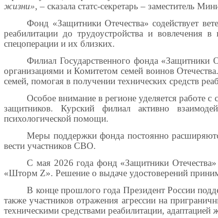
жизни»
,
–
сказала статс-секретарь – заместитель Ми
Фонд «Защитники Отечества» содействует вет
реабилитации до трудоустройства и вовлечения в 
спецоперации и их близких.
Филиал Государственного фонда «Защитники От
организациями и Комитетом семей воинов Отечества.
семей, помогая в получении технических средств ре
Особое внимание в регионе уделяется работе 
защитников. Курский филиал активно взаимоде
психологической помощи.
Меры поддержки фонда постоянно расширяются
вести участников СВО.
С мая 2026 года фонд «Защитники Отечества» 
«Шторм Z». Решение о выдаче удостоверений приним
В конце прошлого года Президент России подд
также участников отражения агрессии на приграничн
техническими средствами реабилитации, адаптацией 