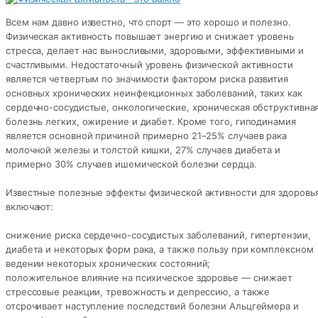
Всем нам давно известно, что спорт — это хорошо и полезно.
Физическая активность повышает энергию и снижает уровень
стресса, делает нас выносливыми, здоровыми, эффективными и
счастливыми. Недостаточный уровень физической активности
является четвертым по значимости фактором риска развития
основных хронических неинфекционных заболеваний, таких как
сердечно-сосудистые, онкологические, хроническая обструктивна
болезнь легких, ожирение и диабет. Кроме того, гиподинамия
является основной причиной примерно 21–25% случаев рака
молочной железы и толстой кишки, 27% случаев диабета и
примерно 30% случаев ишемической болезни сердца.
Известные полезные эффекты физической активности для здоровь
включают:
снижение риска сердечно-сосудистых заболеваний, гипертензии,
диабета и некоторых форм рака, а также пользу при комплексном
ведении некоторых хронических состояний;
положительное влияние на психическое здоровье — снижает
стрессовые реакции, тревожность и депрессию, а также
отсрочивает наступление последствий болезни Альцгеймера и