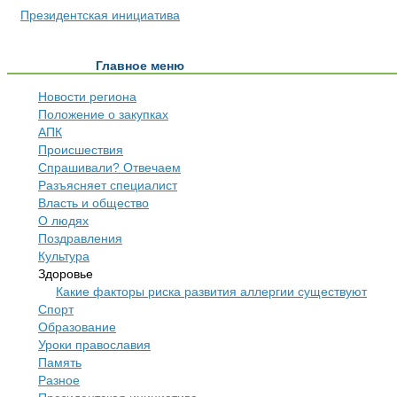
Президентская инициатива
Главное меню
Новости региона
Положение о закупках
АПК
Происшествия
Спрашивали? Отвечаем
Разъясняет специалист
Власть и общество
О людях
Поздравления
Культура
Здоровье
Какие факторы риска развития аллергии существуют
Спорт
Образование
Уроки православия
Память
Разное