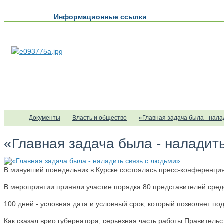
Информационные ссылки
Документы
Власть и общество
«Главная задача была - нала
«Главная задача была - наладит
В минувший понедельник в Курске состоялась пресс-конференция
В мероприятии приняли участие порядка 80 представителей сре
100 дней - условная дата и условный срок, который позволяет по
Как сказал врио губернатора, серьезная часть работы Правител