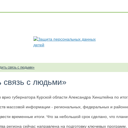
дить связь с людьми»
ь связь с людьми»
 врио губернатора Курской области Александра Хинштейна по итог
дств массовой информации - региональных, федеральных и районн
двести временные итоги. Что за небольшой срок сделано, что план
ьства региона сейчас направлена на подготовку ключевых програм