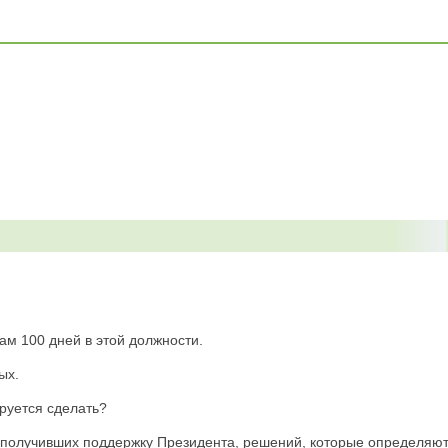
ам 100 дней в этой должности.
ых.
ируется сделать?
м, получивших поддержку Президента, решений, которые определяю