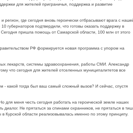
ддержки для жителей приграничья, поддержка и развитие
и регион, где сегодня вновь героически отбрасывают врага с наше
10 губернаторов подтвердили, что готовы оказать поддержку в
 Сегодня пришла помощь от Самарской области, 100 млн от этого
Правительством РФ формируется новая программа с упором на
ных лекарств, системы здравоохранения, работы СМИ. Александр
тому что сегодня для жителей отселенных муниципалитетов все
ом - какой тогда был ваш самый сложный вызов? И сейчас, спустя
 Но для меня честь сегодня работать на героической земле наших
ь диалог. Не прятаться за спинами охранников, не прятаться в тиш
ды в Курской области реализовывалась именно по этому принципу.