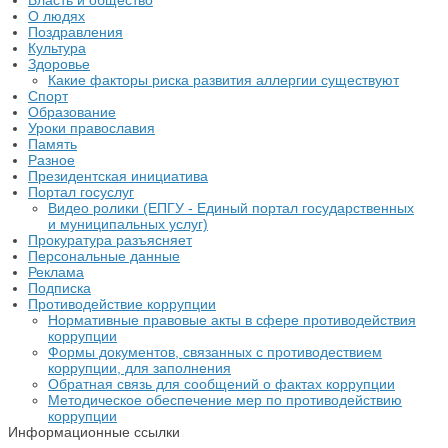
Власть и общество
О людях
Поздравления
Культура
Здоровье
Какие факторы риска развития аллергии существуют
Спорт
Образование
Уроки православия
Память
Разное
Президентская инициатива
Портал госуслуг
Видео ролики (ЕПГУ - Единый портал государственных
и муниципальных услуг)
Прокуратура разъясняет
Персональные данные
Реклама
Подписка
Противодействие коррупции
Нормативные правовые акты в сфере противодействия
коррупции
Формы документов, связанных с противодествием
коррупции, для заполнения
Обратная связь для сообщений о фактах коррупции
Методическое обеспечение мер по противодействию
коррупции
Информационные ссылки