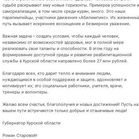
судьбе раскрывают ему новые горизонты. Примеров успешности 
самореализации, в том числе среди курян, много. Это наши
паралимпийцы, участники движения «Абилимпикс». Их жизненны
путь вызывает искреннее восхищение и безмерное уважение.
Важная задача – создать условия, чтобы каждый человек,
независимо от возможностей здоровья, мог в полной мере
реализовать свои таланты и способности. В этом году на
формирование доступной среды и развитие реабилитационной
службы в Курской области направлено более 27 млн рублей.
Благодарю всех, кто дарит тепло и внимание людям,
нуждающимся в особой поддержке и защите, вдохновляет и
мотивирует их; это социальные работники, учителя, врачи,
тренеры и волонтеры.
Желаю всем счастья, благополучия и новых достижений! Пусть на
вашем пути встречаются только добрые и отзывчивые люди!
Губернатор Курской области
Роман Старовойт