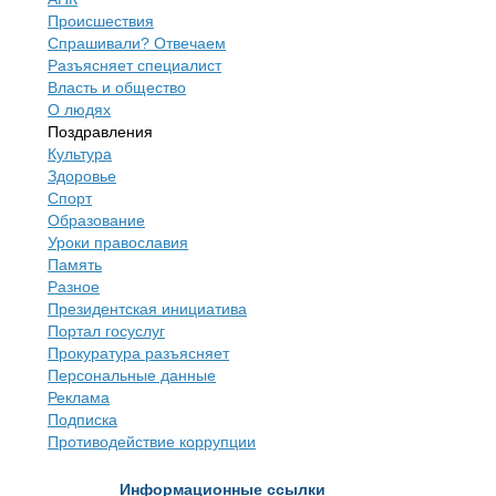
Происшествия
Спрашивали? Отвечаем
Разъясняет специалист
Власть и общество
О людях
Поздравления
Культура
Здоровье
Спорт
Образование
Уроки православия
Память
Разное
Президентская инициатива
Портал госуслуг
Прокуратура разъясняет
Персональные данные
Реклама
Подписка
Противодействие коррупции
Информационные ссылки