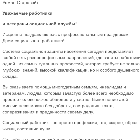
Роман Старовойт
Уважаемые работники
и ветераны социальной службы!
Искренне поздравляю вас с профессиональным праздником –
Днем социального работника!
Система социальной защиты населения сегодня представляет
собой сеть разнопрофильных направлений, где заняты работник
одной из самых гуманных профессий, которая требует не только
глубоких знаний, высокой квалификации, но и особого душевного
склада.
Вы оказываете помощь многодетным семьям, инвалидам и
ветеранам, людям, которым зачастую более всего необходимо
простое человеческое общение и участие. Выполнение этой
миссии невозможно без доброты, сострадания, такта,
сопереживания и преданности своему делу.
Социальный работник - не просто профессия, это, скорее, образ
жизни, состояние души.
Спасибо за ваш нелегкий труд, за доброту и внимание, за