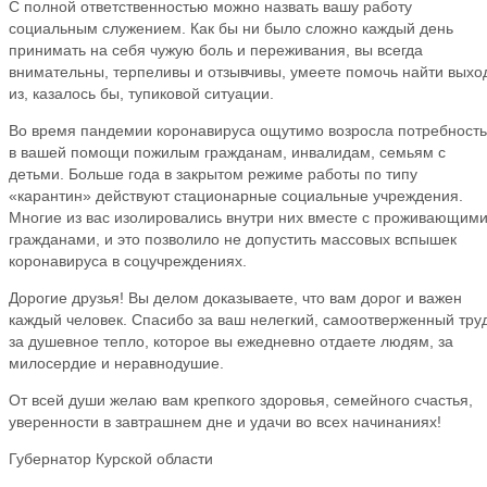
С полной ответственностью можно назвать вашу работу
социальным служением. Как бы ни было сложно каждый день
принимать на себя чужую боль и переживания, вы всегда
внимательны, терпеливы и отзывчивы, умеете помочь найти выхо
из, казалось бы, тупиковой ситуации.
Во время пандемии коронавируса ощутимо возросла потребность
в вашей помощи пожилым гражданам, инвалидам, семьям с
детьми. Больше года в закрытом режиме работы по типу
«карантин» действуют стационарные социальные учреждения.
Многие из вас изолировались внутри них вместе с проживающим
гражданами, и это позволило не допустить массовых вспышек
коронавируса в соцучреждениях.
Дорогие друзья! Вы делом доказываете, что вам дорог и важен
каждый человек. Спасибо за ваш нелегкий, самоотверженный труд
за душевное тепло, которое вы ежедневно отдаете людям, за
милосердие и неравнодушие.
От всей души желаю вам крепкого здоровья, семейного счастья,
уверенности в завтрашнем дне и удачи во всех начинаниях!
Губернатор Курской области