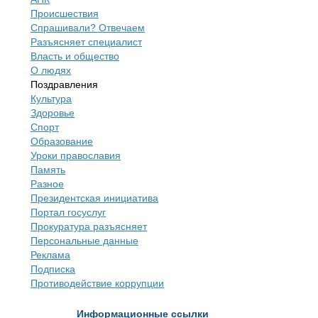
Происшествия
Спрашивали? Отвечаем
Разъясняет специалист
Власть и общество
О людях
Поздравления
Культура
Здоровье
Спорт
Образование
Уроки православия
Память
Разное
Президентская инициатива
Портал госуслуг
Прокуратура разъясняет
Персональные данные
Реклама
Подписка
Противодействие коррупции
Информационные ссылки