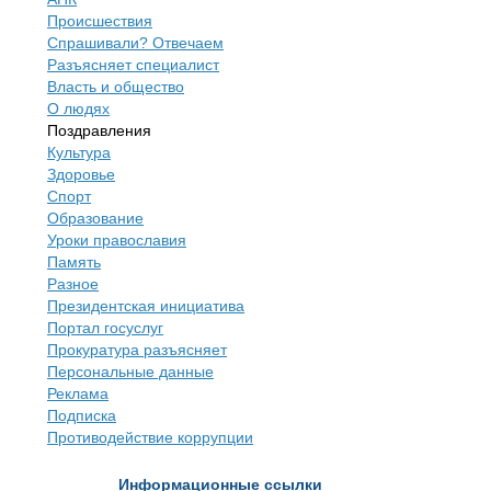
Происшествия
Спрашивали? Отвечаем
Разъясняет специалист
Власть и общество
О людях
Поздравления
Культура
Здоровье
Спорт
Образование
Уроки православия
Память
Разное
Президентская инициатива
Портал госуслуг
Прокуратура разъясняет
Персональные данные
Реклама
Подписка
Противодействие коррупции
Информационные ссылки