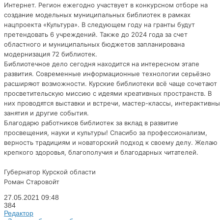
Интернет. Регион ежегодно участвует в конкурсном отборе на
создание модельных муниципальных библиотек в рамках
нацпроекта «Культура». В следующем году на гранты будут
претендовать 6 учреждений. Также до 2024 года за счет
областного и муниципальных бюджетов запланирована
модернизация 72 библиотек.
Библиотечное дело сегодня находится на интересном этапе
развития. Современные информационные технологии серьёзно
расширяют возможности. Курские библиотеки всё чаще сочетают
просветительскую миссию с идеями креативных пространств. В
них проводятся выставки и встречи, мастер-классы, интерактивн
занятия и другие события.
Благодарю работников библиотек за вклад в развитие
просвещения, науки и культуры! Спасибо за профессионализм,
верность традициям и новаторский подход к своему делу. Желаю
крепкого здоровья, благополучия и благодарных читателей.
Губернатор Курской области
Роман Старовойт
27.05.2021
09:48
384
Редактор