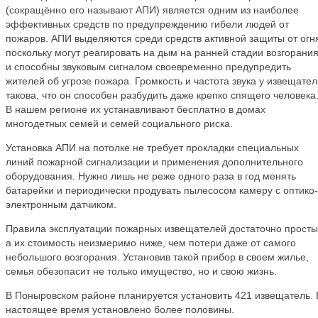
(сокращённо его называют АПИ) является одним из наиболее
эффективных средств по предупреждению гибели людей от
пожаров. АПИ выделяются среди средств активной защиты от огн
поскольку могут реагировать на дым на ранней стадии возгорани
и способны звуковым сигналом своевременно предупредить
жителей об угрозе пожара. Громкость и частота звука у извещате
такова, что он способен разбудить даже крепко спящего человека
В нашем регионе их устанавливают бесплатно в домах
многодетных семей и семей социального риска.
Установка АПИ на потолке не требует прокладки специальных
линий пожарной сигнализации и применения дополнительного
оборудования. Нужно лишь не реже одного раза в год менять
батарейки и периодически продувать пылесосом камеру с оптико-
электронным датчиком.
Правила эксплуатации пожарных извещателей достаточно просты
а их стоимость неизмеримо ниже, чем потери даже от самого
небольшого возгорания. Установив такой прибор в своем жилье,
семья обезопасит не только имущество, но и свою жизнь.
В Поныровском районе планируется установить 421 извещатель. 
настоящее время установлено более половины.