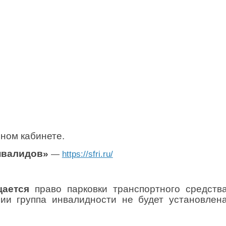
чном кабинете.
нвалидов»
—
https://sfri.ru/
щается
право парковки транспортного средства
ии группа инвалидности не будет установлена