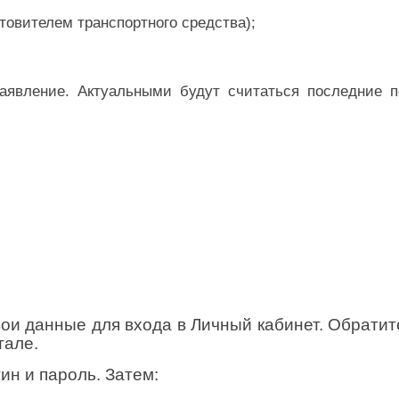
товителем транспортного средства);
аявление. Актуальными будут считаться последние п
вои данные для входа в Личный кабинет. Обратит
тале.
ин и пароль. Затем: