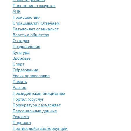
Положение о закупках
АПК
Происшествия
Спрашивали? Отвечаем
Разъясняет специалист
Власть и общество
О людях
Поздравления
Культура
Здоровье
Спорт
Образование
Уроки православия
Память
Разное
Президентская инициатива
Портал госуслуг
Прокуратура разъясняет
Персональные данные
Реклама
Подписка
Противодействие коррупции