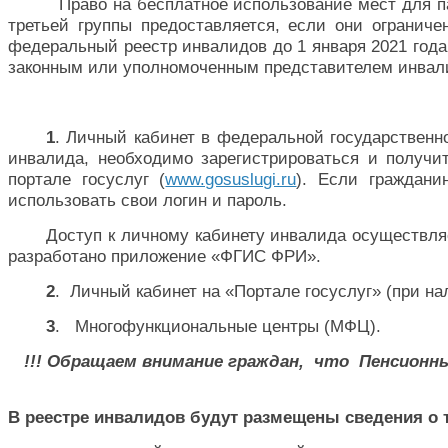
Право на бесплатное использование мест для п
третьей группы предоставляется, если они огранич
федеральный реестр инвалидов до 1 января 2021 года
законным или уполномоченным представителем инвали
1
. Личный кабинет в федеральной государстве
инвалида, необходимо зарегистрироваться и получ
портале госуслуг (
www.gosuslugi.ru
). Если граждани
использовать свои логин и пароль.
Доступ к личному кабинету инвалида осуществля
разработано приложение «ФГИС ФРИ».
2
.
Личный кабинет на «Портале госуслуг» (при на
3
.
Многофункциональные центры (МФЦ).
!!! Обращаем внимание граждан,
что
Пенсионны
В реестре инвалидов будут размещены сведения о 