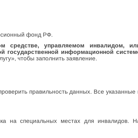
енсионный фонд РФ.
м средстве, управляемом инвалидом, ил
ной государственной информационной систем
лугу», чтобы заполнить заявление.
проверить правильность данных. Все указанные 
вка на специальных местах для инвалидов. Н