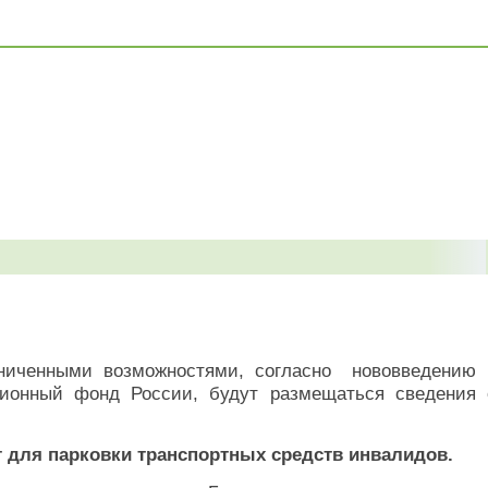
аниченными возможностями, согласно
нововведению 
сионный фонд России, будут размещаться сведения 
т для парковки транспортных средств инвалидов.