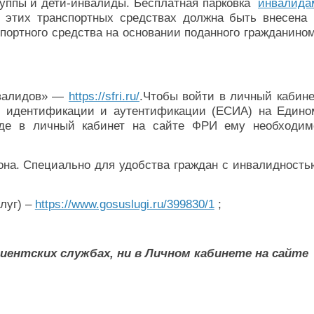
уппы и дети-инвалиды. Бесплатная парковка
инвалида
 этих транспортных средствах должна быть внесена 
портного средства на основании поданного гражданином
нвалидов» —
https://sfri.ru/
.Чтобы войти в личный кабине
ме идентификации и аутентификации (ЕСИА) на Едино
ходе в личный кабинет на сайте ФРИ ему необходим
фона. Специально для удобства граждан с инвалидность
луг) –
https://www.gosuslugi.ru/399830/1
;
иентских службах, ни в Личном кабинете на сайте