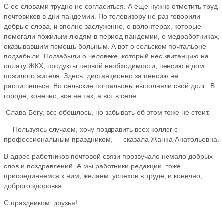
С ее словами трудно не согласиться. А еще нужно отметить труд
почтовиков в дни пандемии. По телевизору не раз говорили
добрые слова, и вполне заслуженно, о волонтерах, которые
помогали пожилым людям в период пандемии, о медработниках,
оказывавшим помощь больным. А вот о сельском почтальоне
подзабыли. Подзабыли о человеке, который нес квитанцию на
оплату ЖКХ, продукты первой необходимости, пенсию в дом
пожилого жителя. Здесь, дистанционно за пенсию не
распишешься. Но сельские почтальоны выполняли свой долг. В
городе, конечно, все не так, а вот в селе…
Слава Богу, все обошлось, но забывать об этом тоже не стоит.
— Пользуясь случаем, хочу поздравить всех коллег с
профессиональным праздником, — сказала Жанна Анатольевна.
В адрес работников почтовой связи прозвучало немало добрых
слов и поздравлений. А мы работники редакции тоже
присоединяемся к ним, желаем успехов в труде, и конечно,
доброго здоровья.
С праздником, друзья!