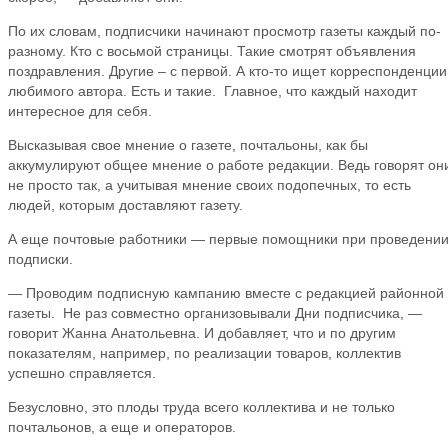
По их словам, подписчики начинают просмотр газеты каждый по-
разному. Кто с восьмой страницы. Такие смотрят объявления
поздравления. Другие – с первой. А кто-то ищет корреспонденции
любимого автора. Есть и такие. Главное, что каждый находит
интересное для себя.
Высказывая свое мнение о газете, почтальоны, как бы
аккумулируют общее мнение о работе редакции. Ведь говорят он
не просто так, а учитывая мнение своих подопечных, то есть
людей, которым доставляют газету.
А еще почтовые работники — первые помощники при проведени
подписки.
— Проводим подписную кампанию вместе с редакцией районной
газеты. Не раз совместно организовывали Дни подписчика, —
говорит Жанна Анатольевна. И добавляет, что и по другим
показателям, например, по реализации товаров, коллектив
успешно справляется.
Безусловно, это плоды труда всего коллектива и не только
почтальонов, а еще и операторов.