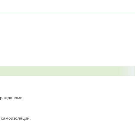
 гражданами.
 самоизоляции.