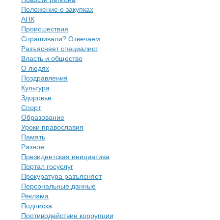
Положение о закупках
АПК
Происшествия
Спрашивали? Отвечаем
Разъясняет специалист
Власть и общество
О людях
Поздравления
Культура
Здоровье
Спорт
Образование
Уроки православия
Память
Разное
Президентская инициатива
Портал госуслуг
Прокуратура разъясняет
Персональные данные
Реклама
Подписка
Противодействие коррупции