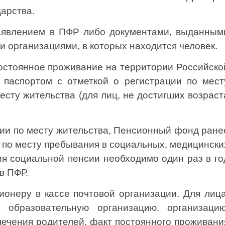
арства.
аявлением в ПФР либо документами, выданным
организациями, в которых находится человек.
постоянное проживание на территории Российско
 паспортом с отметкой о регистрации по мест
сту жительства (для лиц, не достигших возраст
ции по месту жительства, Пенсионный фонд ране
 по месту пребывания в социальных, медицински
я социальной пенсии необходимо один раз в го
в ПФР.
ионеру в кассе почтовой организации. Для лица
 образовательную организацию, организацию
печения родителей, факт постоянного проживани