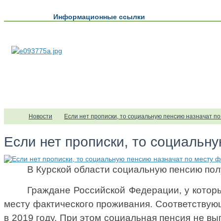
Информационные ссылки
Новости
Если нет прописки, то социальную пенсию назначат п
Если нет прописки, то социальн
В Курской области социальную пенсию пол
Граждане Российской Федерации, у которы
месту фактического проживания. Соответствую
в 2019 году. При этом социальная пенсия не в