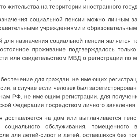
о жительства на территории иностранного госуд
назначения социальной пенсии можно личным з
равительными учреждениями и образовательными 
й для назначения социальной пенсии является 
постоянное проживание подтверждалось только
ти или свидетельством МВД о регистрации по ме
обеспечение для граждан, не имеющих регистра
ии, в случае если человек был зарегистрирован
нам РФ, не имеющим регистрации, для получени
ской Федерации посредством личного заявления 
я доставляется на дом или выплачивается пенс
 социального обслуживания, помещенного в
ле для детей-сирот и детей, оставшихся без по