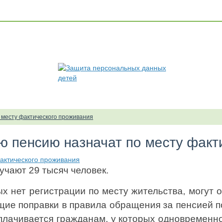
о месту фактического проживания
ую пенсию назначат по месту фак
учают 29 тысяч человек.
х нет регистрации по месту жительства, могут 
щие поправки в правила обращения за пенсией п
ыплачивается гражданам, у которых одновременн