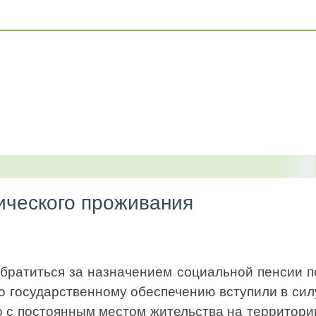
тического проживания
обратиться за назначением социальной пенсии п
о государственному обеспечению вступили в сил
о с постоянным местом жительства на территори