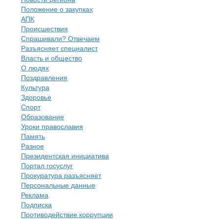
Положение о закупках
АПК
Происшествия
Спрашивали? Отвечаем
Разъясняет специалист
Власть и общество
О людях
Поздравления
Культура
Здоровье
Спорт
Образование
Уроки православия
Память
Разное
Президентская инициатива
Портал госуслуг
Прокуратура разъясняет
Персональные данные
Реклама
Подписка
Противодействие коррупции