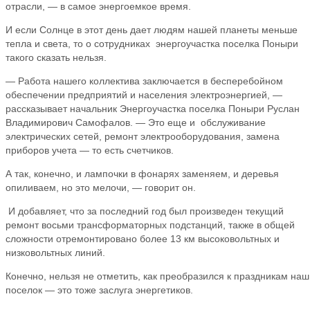
отрасли, — в самое энергоемкое время.
И если Солнце в этот день дает людям нашей планеты меньше
тепла и света, то о сотрудниках энергоучастка поселка Поныри
такого сказать нельзя.
— Работа нашего коллектива заключается в бесперебойном
обеспечении предприятий и населения электроэнергией, —
рассказывает начальник Энергоучастка поселка Поныри Руслан
Владимирович Самофалов. — Это еще и обслуживание
электрических сетей, ремонт электрооборудования, замена
приборов учета — то есть счетчиков.
А так, конечно, и лампочки в фонарях заменяем, и деревья
опиливаем, но это мелочи, — говорит он.
И добавляет, что за последний год был произведен текущий
ремонт восьми трансформаторных подстанций, также в общей
сложности отремонтировано более 13 км высоковольтных и
низковольтных линий.
Конечно, нельзя не отметить, как преобразился к праздникам на
поселок — это тоже заслуга энергетиков.