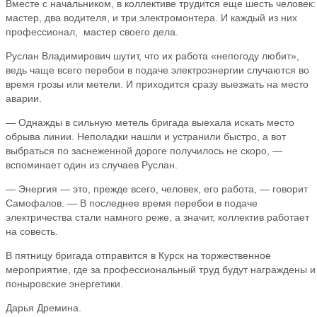
Вместе с начальником, в коллективе трудится еще шесть человек:
мастер, два водителя, и три электромонтера. И каждый из них
профессионал, мастер своего дела.
Руслан Владимирович шутит, что их работа «непогоду любит»,
ведь чаще всего перебои в подаче электроэнергии случаются во
время грозы или метели. И приходится сразу выезжать на место
аварии.
— Однажды в сильную метель бригада выехала искать место
обрыва линии. Неполадки нашли и устранили быстро, а вот
выбраться по заснеженной дороге получилось не скоро, —
вспоминает один из случаев Руслан.
— Энергия — это, прежде всего, человек, его работа, — говорит
Самофалов. — В последнее время перебои в подаче
электричества стали намного реже, а значит, коллектив работает
на совесть.
В пятницу бригада отправится в Курск на торжественное
мероприятие, где за профессиональный труд будут награждены и
поныровские энергетики.
Дарья Дремина.