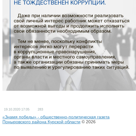
19.10.2020
17:05
283
«Знамя победы» - общественно-политическая газета
Поныровского района Курской области
© 2026