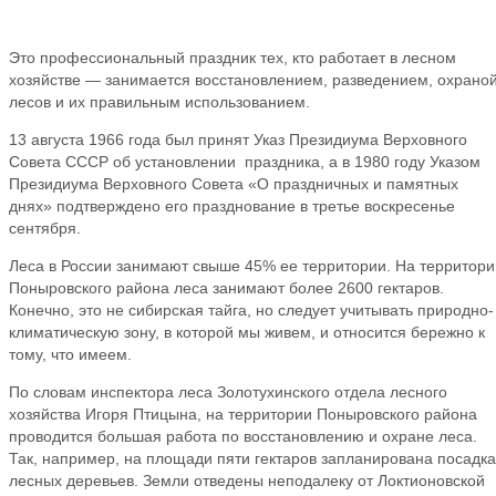
Это профессиональный праздник тех, кто работает в лесном
хозяйстве — занимается восстановлением, разведением, охрано
лесов и их правильным использованием.
13 августа 1966 года был принят Указ Президиума Верховного
Совета СССР об установлении праздника, а в 1980 году Указом
Президиума Верховного Совета «О праздничных и памятных
днях» подтверждено его празднование в третье воскресенье
сентября.
Леса в России занимают свыше 45% ее территории. На территори
Поныровского района леса занимают более 2600 гектаров.
Конечно, это не сибирская тайга, но следует учитывать природно-
климатическую зону, в которой мы живем, и относится бережно к
тому, что имеем.
По словам инспектора леса Золотухинского отдела лесного
хозяйства Игоря Птицына, на территории Поныровского района
проводится большая работа по восстановлению и охране леса.
Так, например, на площади пяти гектаров запланирована посадка
лесных деревьев. Земли отведены неподалеку от Локтионовской