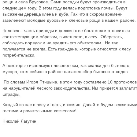
рощи и села Брусовое. Сами посадки будут производиться в
следующем году. В этом году велась подготовка почвы. Будут
высажены деревца клена и дуба. Так что в скором времени
зазеленеют молодые дубовые и кленовые рощи в нашем районе.
Человек - часть природы и должен к ее богатствам относиться
соответствующим образом, в частности, к лесу. Оберегать,
соблюдать порядок и не вредить его обитателям. Но так
получается не всегда. Есть граждане, которые относятся к лесу
потребительски.
А некоторые используют лесополосы, как свалки для бытового
мусора, хотя сейчас в районе налажен сбор бытовых отходов.
По словам Игоря Птицына, в этом году составлено 10 протоколов
на нарушителей лесного законодательства. Им придется заплатит
штрафы.
Каждый из нас в лесу и гость, и хозяин. Давайте будем вежливым
гостями и рачительными хозяевами!
Николай Лагутин.